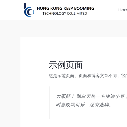
Skip
Ho
to
content
示例页面
这是示范页面。页面和博客文章不同，它
大家好！ 我白天是一名快递小哥
时喜欢喝可乐，还有遛狗。