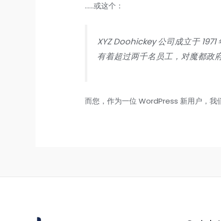
……或这个：
XYZ Doohickey 公司成立于
有着超过两千名员工，对魔都政
而您，作为一位 WordPress 新用户，