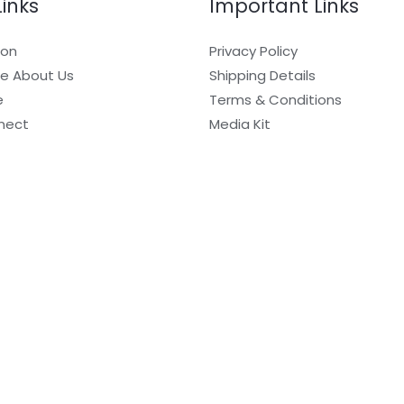
Links
Important Links
ion
Privacy Policy
e About Us
Shipping Details
e
Terms & Conditions
nect
Media Kit