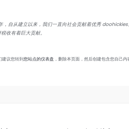
 1971 年，自从建立以来，我们一直向社会贡献着优秀 doohi
府税收有着巨大贡献。
我们建议您转到
您站点的仪表盘
，删除本页面，然后创建包含您自己内