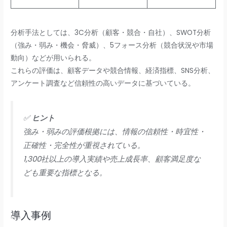
分析手法としては、3C分析（顧客・競合・自社）、SWOT分析
（強み・弱み・機会・脅威）、5フォース分析（競合状況や市場
動向）などが用いられる。
これらの評価は、顧客データや競合情報、経済指標、SNS分析、
アンケート調査など信頼性の高いデータに基づいている。
✅
ヒント
強み・弱みの評価根拠には、情報の信頼性・時宜性・
正確性・完全性が重視されている。
1,300社以上の導入実績や売上成長率、顧客満足度な
ども重要な指標となる。
導入事例