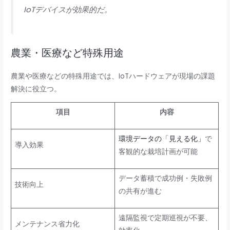
IoTデバイスが効果的だ。
農業・医療など特殊用途
農業や医療などの特殊用途では、IoTハードウェアが現場の課題
解決に役立つ。
項目
内容
環境データの「見える化」
で
導入効果
客観的な栽培計画が可能
データ蓄積で成功例・失敗例
技術向上
の共有が進む
遠隔監視で定期巡視が不要、
メンテナンス省力化