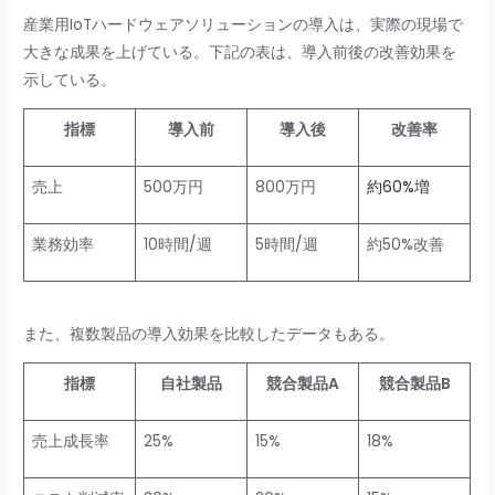
産業用IoTハードウェアソリューションの導入は、実際の現場で
大きな成果を上げている。下記の表は、導入前後の改善効果を
示している。
指標
導入前
導入後
改善率
売上
500万円
800万円
約60%増
業務効率
10時間/週
5時間/週
約50%改善
また、複数製品の導入効果を比較したデータもある。
指標
自社製品
競合製品A
競合製品B
売上成長率
25%
15%
18%