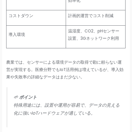
効率化
コストダウン
計画的運営でコスト削減
温湿度、CO2、pHセンサー
導入環境
設置、3Gネットワーク利用
農業では、センサーによる環境データの取得で勘に頼らない運
営が実現する。医療分野でもIoT活用例は増えているが、導入効
果や失敗率の詳細なデータはまだ少ない。
🌱
ポイント
特殊用途には、設置や運用が容易で、データの見える
化に強いIoTハードウェアが適している。