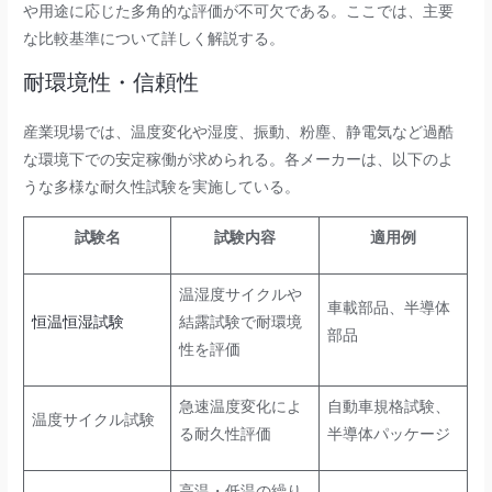
や用途に応じた多角的な評価が不可欠である。ここでは、主要
な比較基準について詳しく解説する。
耐環境性・信頼性
産業現場では、温度変化や湿度、振動、粉塵、静電気など過酷
な環境下での安定稼働が求められる。各メーカーは、以下のよ
うな多様な耐久性試験を実施している。
試験名
試験内容
適用例
温湿度サイクルや
車載部品、半導体
恒温恒湿試験
結露試験で耐環境
部品
性を評価
急速温度変化によ
自動車規格試験、
温度サイクル試験
る耐久性評価
半導体パッケージ
高温・低温の繰り