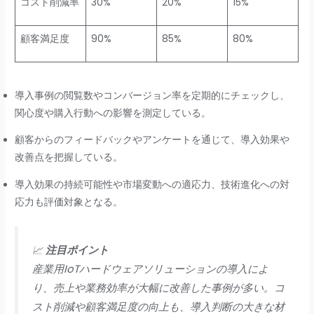
コスト削減率
30%
20%
15%
顧客満足度
90%
85%
80%
導入事例の閲覧数やコンバージョン率を定期的にチェックし、
関心度や購入行動への影響を測定している。
顧客からのフィードバックやアンケートを通じて、導入効果や
改善点を把握している。
導入効果の持続可能性や市場変動への適応力、技術進化への対
応力も評価対象となる。
📈
注目ポイント
産業用IoTハードウェアソリューションの導入によ
り、売上や業務効率が大幅に改善した事例が多い。コ
スト削減や顧客満足度の向上も、導入判断の大きな材