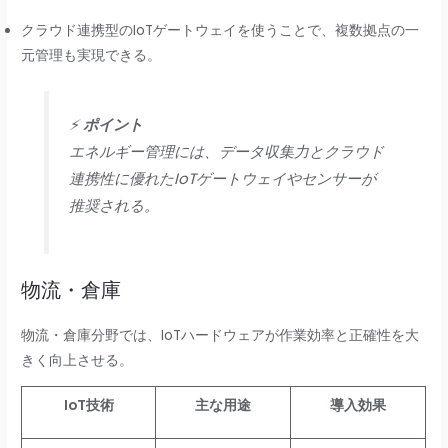
クラウド連携型のIoTゲートウェイを使うことで、複数拠点の一
元管理も実現できる。
⚡
ポイント
エネルギー管理には、データ収集力とクラウド
連携性に優れたIoTゲートウェイやセンサーが
推奨される。
物流・倉庫
物流・倉庫分野では、IoTハードウェアが作業効率と正確性を大
きく向上させる。
IoT技術
主な用途
導入効果