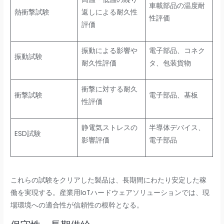
車載部品の温度耐
熱衝撃試験
返しによる耐久性
性評価
評価
振動による影響や
電子部品、コネク
振動試験
耐久性評価
タ、包装貨物
衝撃に対する耐久
衝撃試験
電子部品、基板
性評価
静電気ストレスの
半導体デバイス、
ESD試験
影響評価
電子部品
これらの試験をクリアした製品は、長期間にわたり安定した稼
働を実現する。産業用IoTハードウェアソリューションでは、現
場環境への適合性が信頼性の根幹となる。