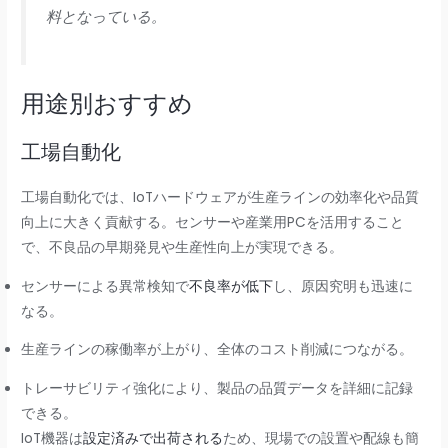
料となっている。
用途別おすすめ
工場自動化
工場自動化では、IoTハードウェアが生産ラインの効率化や品質
向上に大きく貢献する。センサーや産業用PCを活用すること
で、不良品の早期発見や生産性向上が実現できる。
センサーによる異常検知で
不良率が低下
し、原因究明も迅速に
なる。
生産ラインの稼働率が上がり、全体のコスト削減につながる。
トレーサビリティ強化により、製品の品質データを詳細に記録
できる。
IoT機器は
設定済みで出荷される
ため、現場での設置や配線も簡