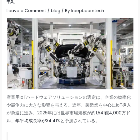
Leave a Comment
/
blog
/ By
keepboomtech
産業用IoTハードウェアソリューションの選定は、企業の効率化
や競争力に大きな影響を与える。近年、製造業を中心にIoT導入
が急速に進み、2025年には世界市場規模が
約1,541億4,000万ド
ル、年平均成長率が34.41%
と予測されている。