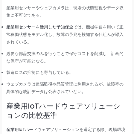
産業用センサーやウェブカメラは、現場の状態監視やデータ収
集に不可欠である。
産業用センサーを活用した予知保全
では、機械学習を用いて正
常稼働状態をモデル化し、故障の予兆を検知する仕組みが導入
されている。
必要な部品交換のみを行うことで保守コストを削減し、計画的
な保守が可能となる。
製造ロスの抑制にも寄与している。
ウェブカメラは遠隔監視や品質管理に利用されるが、故障率の
具体的な統計データは公表されていない。
産業用IoTハードウェアソリューシ
ョンの比較基準
産業用IoTハードウェアソリューション
を選定する際、現場環境