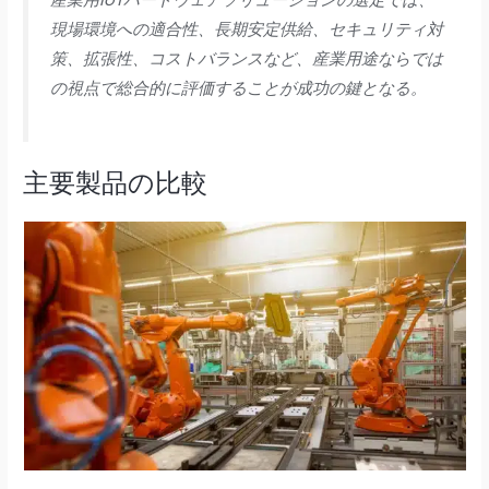
現場環境への適合性、長期安定供給、セキュリティ対
策、拡張性、コストバランスなど、産業用途ならでは
の視点で総合的に評価することが成功の鍵となる。
主要製品の比較