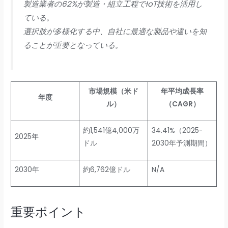
製造業者の62%が製造・組立工程でIoT技術を活用し
ている。
選択肢が多様化する中、自社に最適な製品や違いを知
ることが重要となっている。
市場規模（米ド
年平均成長率
年度
ル）
（CAGR）
約1,541億4,000万
34.41%（2025-
2025年
ドル
2030年予測期間）
2030年
約6,762億ドル
N/A
重要ポイント