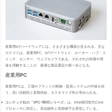
産業用IoTハードウェアには、さまざまな機器が含まれる。主な
カテゴリは、産業用PC、IoTゲートウェイ、ルーター・ハブ・ス
イッチ、センサー、ウェブカメラである。それぞれの特徴や用
途を理解することが、最適な製品選定の第一歩となる。
産業用PC
産業用PCは、工場やプラントの制御・監視システムの中核を担
う。高い信頼性と長期供給、カスタマイズ性が求められる。
コンテック社の「VPC-1800シリーズ」
は、Intel第13世代Core
プロセッサに対応し、高信頼性と長期保守を実現している。