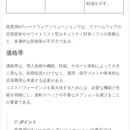
軽減を示す。
産業用IoTハードウェアソリューションでは、ファームウェアの
定期更新やホワイトリスト型セキュリティ対策ソフトの搭載な
ど、多層的な防御策が不可欠である。
価格帯
価格帯は、導入規模や機能、性能、サポート体制によって大き
く異なる。初期投資だけでなく、運用・保守コストや将来的な
拡張費用も考慮する必要がある。
コストパフォーマンスを最大化するためには、必要な機能と性
能を明確にし、過剰スペックや不要なオプションを避けること
が重要である。
💡
ポイント
産業用IoTハードウェアソリューションの選定では、