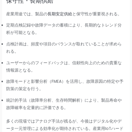
保守性・長期供給
産業用途では、製品の
長期安定供給
と保守性が重要視される。
定期点検記録や故障データの蓄積により、長期的なトレンド分
析が可能となる。
点検計画は、頻度や項目のバランスが取れていることが求めら
れる。
ユーザーからのフィードバックは、信頼性向上のための貴重な
情報源となる。
故障モードと影響分析（FMEA）を活用し、故障原因の特定や予
防策の策定を行う。
統計的手法（故障率分析、生存時間解析）により、製品寿命や
故障確率を定量的に評価できる。
多くの現場ではアナログ手法が残るが、今後はデジタル化やデ
ータ一元管理による効率化が期待されている。産業用IoTハード