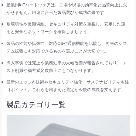
産業用IoTハードウェアは、工場や現場の効率化と品質向上に欠
かせません。用途に合った
製品選び
が成功の鍵です。
耐環境性や長期供給、セキュリティ対策を重視し、安定した運
用と安全なネットワークを確保しましょう。
製品の性能や拡張性、対応OSや通信機能を比較し、将来のシス
テム拡張にも対応できるものを選ぶことが大切です。
導入事例では売上や業務効率の大幅改善が報告されており、コ
スト削減や顧客満足度向上にもつながります。
最新のエッジAI技術やセキュリティ強化、サステナビリティも注
目ポイント。これらを踏まえた選定が今後の成長を支えます。
製品カテゴリ一覧