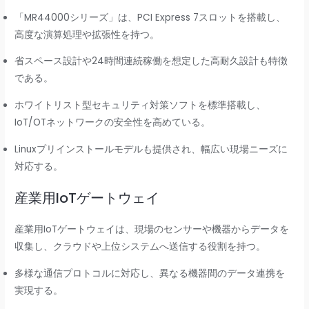
「MR44000シリーズ」は、PCI Express 7スロットを搭載し、
高度な演算処理や拡張性を持つ。
省スペース設計や24時間連続稼働を想定した高耐久設計も特徴
である。
ホワイトリスト型セキュリティ対策ソフトを標準搭載し、
IoT/OTネットワークの安全性を高めている。
Linuxプリインストールモデルも提供され、幅広い現場ニーズに
対応する。
産業用IoTゲートウェイ
産業用IoTゲートウェイは、現場のセンサーや機器からデータを
収集し、クラウドや上位システムへ送信する役割を持つ。
多様な通信プロトコルに対応し、異なる機器間のデータ連携を
実現する。