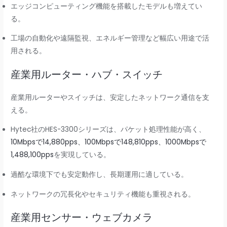
エッジコンピューティング機能を搭載したモデルも増えてい
る。
工場の自動化や遠隔監視、エネルギー管理など幅広い用途で活
用される。
産業用ルーター・ハブ・スイッチ
産業用ルーターやスイッチは、安定したネットワーク通信を支
える。
Hytec社のHES-3300シリーズは、パケット処理性能が高く、
10Mbpsで14,880pps、100Mbpsで148,810pps、1000Mbpsで
1,488,100pps
を実現している。
過酷な環境下でも安定動作し、長期運用に適している。
ネットワークの冗長化やセキュリティ機能も重視される。
産業用センサー・ウェブカメラ