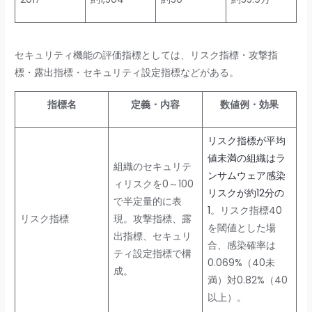
セキュリティ機能の評価指標としては、リスク指標・攻撃指
標・露出指標・セキュリティ設定指標などがある。
指標名
定義・内容
数値例・効果
リスク指標が平均
値未満の組織はラ
組織のセキュリテ
ンサムウェア感染
ィリスクを0～100
リスクが約12分の
で半定量的に表
1
。リスク指標40
リスク指標
現。攻撃指標、露
を閾値とした場
出指標、セキュリ
合、感染確率は
ティ設定指標で構
0.069%（40未
成。
満）対0.82%（40
以上）。