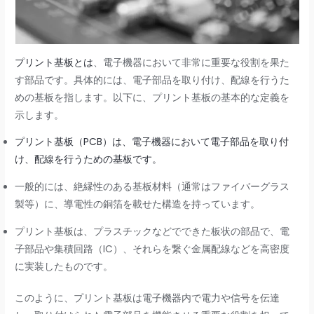
プリント基板とは
、電子機器において非常に重要な役割を果た
す部品です。具体的には、電子部品を取り付け、配線を行うた
めの基板を指します。以下に、プリント基板の基本的な定義を
示します。
プリント基板（PCB）は、電子機器において電子部品を取り付
け、配線を行うための基板です。
一般的には、絶縁性のある基板材料（通常はファイバーグラス
製等）に、導電性の銅箔を載せた構造を持っています。
プリント基板は、プラスチックなどでできた板状の部品で、電
子部品や集積回路（IC）、それらを繋ぐ金属配線などを高密度
に実装したものです。
このように、プリント基板は電子機器内で電力や信号を伝達