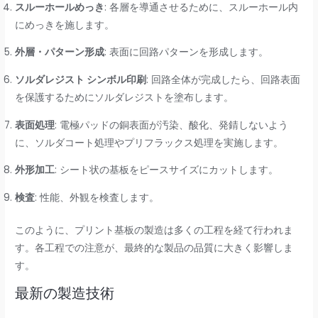
スルーホールめっき
: 各層を導通させるために、スルーホール内
にめっきを施します。
外層・パターン形成
: 表面に回路パターンを形成します。
ソルダレジスト シンボル印刷
: 回路全体が完成したら、回路表面
を保護するためにソルダレジストを塗布します。
表面処理
: 電極パッドの銅表面が汚染、酸化、発錆しないよう
に、ソルダコート処理やプリフラックス処理を実施します。
外形加工
: シート状の基板をピースサイズにカットします。
検査
: 性能、外観を検査します。
このように、プリント基板の製造は多くの工程を経て行われま
す。各工程での注意が、最終的な製品の品質に大きく影響しま
す。
最新の製造技術