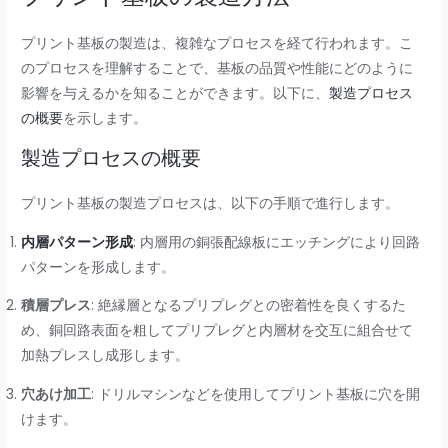
プリント基板の製造は、複雑なプロセスを経て行われます。こ
のプロセスを理解することで、基板の品質や性能にどのように
影響を与えるかを知ることができます。以下に、
製造プロセス
の概要
を示します。
製造プロセスの概要
プリント基板の製造プロセスは、以下の手順で進行します。
内層パターン形成
: 内層用の銅張配線板にエッチングにより回路
パターンを形成します。
積層プレス
: 絶縁層となるプリプレグとの密着性を良くするた
め、銅回路表面を粗してプリプレグと内層材を交互に組合せて
加熱プレスし成形します。
穴あけ加工
: ドリルマシンなどを使用してプリント基板に穴を開
けます。