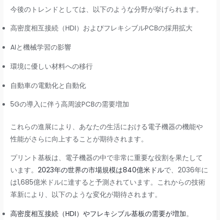
今後のトレンドとしては、以下のような分野が挙げられます。
高密度相互接続（HDI）およびフレキシブルPCBの採用拡大
AIと機械学習の影響
環境に優しい材料への移行
自動車の電動化と自動化
5Gの導入に伴う高周波PCBの需要増加
これらの進展により、あなたの生活における電子機器の機能や
性能がさらに向上することが期待されます。
プリント基板は、電子機器の中で非常に重要な役割を果たして
います。
2023年の世界の市場規模は840億米ドル
で、2036年に
は1,685億米ドルに達すると予測されています。これからの技術
革新により、以下のような変化が期待されます。
高密度相互接続（HDI）やフレキシブル基板の需要が増加
。