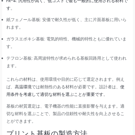
FR-4: 汎用性が高く、低コストで最も一般的に使用される材料で
す
。
紙フェノール基板: 安価で耐久性が低く、主に片面基板に用いら
れます。
ガラスエポキシ基板: 電気的特性、機械的特性ともに優れていま
す。
テフロン基板: 高周波特性が求められる基板回路用として使われ
ます。
これらの材料は、使用環境や目的に応じて選定されます。例え
ば、
高温環境
では耐熱性のある材料が必要です。設計者は、
使
用条件を考慮して適切な材料を選ぶことが重要です
。
基板の材質選定は、電子機器の性能に直接影響を与えます。適
切な材料を選ぶことで、製品の信頼性や耐久性を向上させるこ
とができます。
プリント基板の製造方法