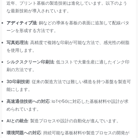
近年、プリント基板の製造技術は進化しています。以下のよう
な最新技術が導入されています。
アディティブ法
: 銅などの導体を基板の表面に追加して配線パタ
ーンを形成する方法です。
写真処理法
: 高精度で複雑な印刷が可能な方法で、感光性の樹脂
を使用します。
シルクスクリーン印刷法
: 低コストで大量生産に適したインク印
刷の方法です。
3D印刷技術
: 従来の製造方法では難しい構造を持つ基盤を製造可
能にします。
高速通信技術への対応
: IoTや5Gに対応した基板材料や設計が求
められています。
AIとの統合
: 製造プロセスや設計の自動化が進んでいます。
環境問題への対応
: 持続可能な基板材料や製造プロセスの開発が