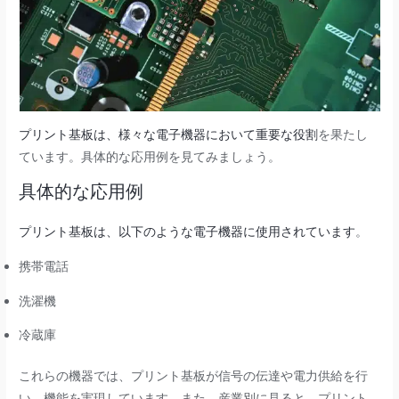
プリント基板は、様々な電子機器において重要な役割
を果たし
ています。具体的な応用例を見てみましょう。
具体的な応用例
プリント基板は、以下のような電子機器に使用されています
。
携帯電話
洗濯機
冷蔵庫
これらの機器では、プリント基板が信号の伝達や電力供給を行
い、機能を実現しています。また、産業別に見ると、プリント