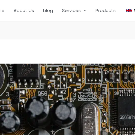
me
About Us
blog
Services
Products