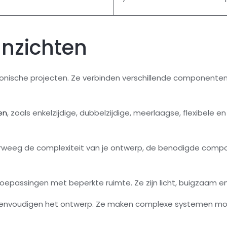
Inzichten
onische projecten. Ze verbinden verschillende componenten 
en
, zoals enkelzijdige, dubbelzijdige, meerlaagse, flexibele en
overweeg de complexiteit van je ontwerp, de benodigde compo
r toepassingen met beperkte ruimte. Ze zijn licht, buigzaam en
eenvoudigen het ontwerp. Ze maken complexe systemen moge