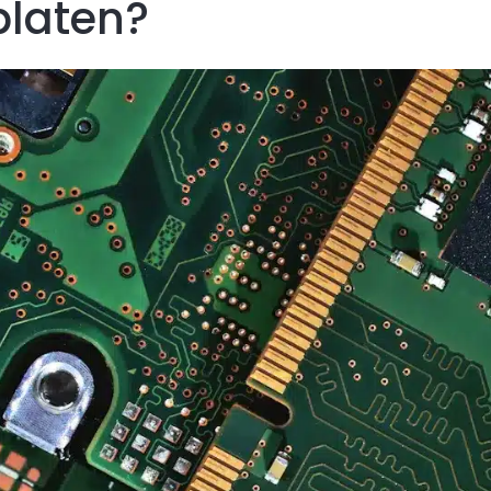
platen?