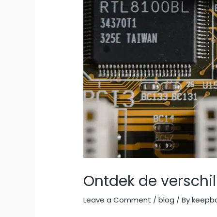
Ontdek de verschil
Leave a Comment
/
blog
/ By
keepb