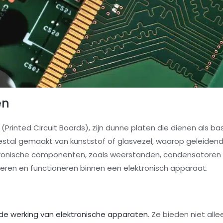
en
(Printed Circuit Boards), zijn dunne platen die dienen als bas
estal gemaakt van kunststof of glasvezel, waarop geleiden
ktronische componenten, zoals weerstanden, condensatoren 
en en functioneren binnen een elektronisch apparaat.
in de werking van elektronische apparaten
. Ze bieden niet all