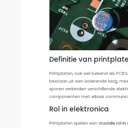
Definitie van printplat
Printplaten, ook wel bekend als PCB’s 
bestaan uit een isolerende laag, me
sporen verbinden verschillende ele
componenten met elkaar communicer
Rol in elektronica
Printplaten spelen een
cruciale rol 