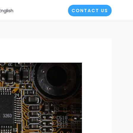
English
CONTACT US