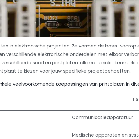
ten in elektronische projecten. Ze vormen de basis waarop e
en verschillende elektronische onderdelen met elkaar verbo
n verschillende soorten printplaten, elk met unieke kenmerke
intplaat te kiezen voor jouw specifieke projectbehoeften.
enkele veelvoorkomende toepassingen van printplaten in div
r
To
Communicatieapparatuur
Medische apparaten en sys