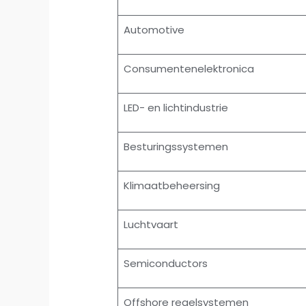
Automotive
Consumentenelektronica
LED- en lichtindustrie
Besturingssystemen
Klimaatbeheersing
Luchtvaart
Semiconductors
Offshore regelsystemen