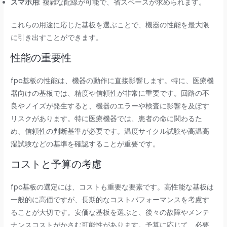
スマホ用
: 複雑な配線が可能で、省スペースが求められます。
これらの用途に応じた基板を選ぶことで、機器の性能を最大限
に引き出すことができます。
性能の重要性
fpc基板の性能は、機器の動作に直接影響します。特に、医療機
器向けの基板では、精度や信頼性が非常に重要です。回路の不
良やノイズが発生すると、機器のエラーや検査に影響を及ぼす
リスクがあります。特に医療機器では、患者の命に関わるた
め、信頼性の判断基準が必要です。温度サイクル試験や高温高
湿試験などの基準を確認することが重要です。
コストと予算の考慮
fpc基板の選定には、コストも重要な要素です。高性能な基板は
一般的に高価ですが、長期的なコストパフォーマンスを考慮す
ることが大切です。安価な基板を選ぶと、後々の故障やメンテ
ナンスコストがかさむ可能性があります。予算に応じて、必要