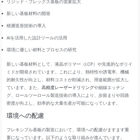
リジッド・フレックス基板の需要拡大
新しい基板材料の開発
積層造形技術の導入
AIを活用した設計ツールの活用
環境に優しい材料とプロセスの研究
新しい基板材料として、液晶ポリマー（LCP）や先進的なポリイ
ミドが開発されています。これにより、熱特性や誘電率、機械
的耐久性が向上し、材料コストが削減され、用途範囲が拡大し
ています。また、
高精度レーザードリリング
や細線エッチン
グ、ロールツーロール製造技術の導入により、歩留まりや回路
密度が向上し、効率的な大量生産が可能になっています。
環境への配慮
フレキシブル基板の製造において、環境への配慮がますます重
要になっています。以下のような取り組みが進んでいます。