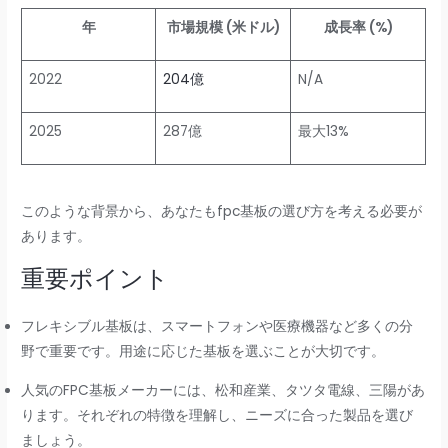
年
市場規模 (米ドル)
成長率 (%)
2022
204億
N/A
2025
287億
最大13%
このような背景から、あなたもfpc基板の選び方を考える必要が
あります。
重要ポイント
フレキシブル基板は、スマートフォンや医療機器など多くの分
野で重要です。用途に応じた基板を選ぶことが大切です。
人気のFPC基板メーカーには、松和産業、タツタ電線、三陽があ
ります。それぞれの特徴を理解し、ニーズに合った製品を選び
ましょう。