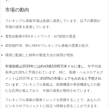
す。
市場の動向
フレキシブル基板市場は急速に成長しています。以下の要因が
市場の成長を促進しています。
電気自動車や5Gネットワーク、IoT技術の普及
高性能PCB、特にHDIやフレキシブル基板の需要が拡大
環境に配慮した材料や製造方法の採用が増加
市場規模は2033年には約43億3,595万米ドルに達し
、年平均成
長率は11.26%と予測されています。特に、医療・ヘルスケアセグ
メントは2037年までに
約33%の市場シェアを占めると予想され
ています
。フレキシブル基板は、医療機器や美容機器などの新
たな応用が進んでおり、今後の成長が期待されています。
フレキシブル基板の最新トレンドを把握することで、あなたの
ビジネスやプロジェクトに役立つ情報を得ることができます。