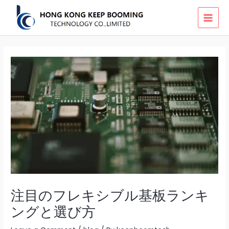
Skip
MAI
to
MEN
content
注目のフレキシブル基板ランキ
ングと選び方