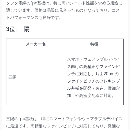
タツタ電線のfpc基板は、特に高いシールド性能を求める用途に
適しています。価格は品質に見合ったものとなっており、コス
トパフォーマンスも良好です。
3位: 三陽
メーカー名
特徴
スマホ・ウェアラブルデバイ
ス向けの
高精細なファインピ
ッチに対応し、片面20μmの
三陽
ファインピッチのフレキシブ
ル基板を開発・製造。
微細穴
加工や高密度配線に対応。
三陽のfpc基板は、特にスマートフォンやウェアラブルデバイス
に最適です。高精細なファインピッチに対応しており、微細な