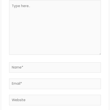
Type
here..
Name*
Email*
Website