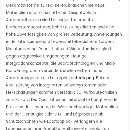
Gesamtsysteme zu realisieren, brauchen Sie neue
Materialien und fortschrittliche Designtools. Im
Automobilbereich sind Lösungen für erhöhte
Betriebstemperaturen, hohe Leistungsdichten und eine
hohe Zuverlässigkeit von großer Bedeutung. Anwendungen
in der Life Science und Lebensmittelindustrie erfordern
Miniaturisierung, Robustheit und Widerstandsfähigkeit
gegen aggressive Umgebungen. Heutige
Integrationskonzepte, die Boardtechnologien und Mikro-
Nano-Integration verbinden, stellen extrem hohe
Anforderungen an die
Leiterplattenfertigung
. Bei der
Realisierung von integrierten Sensorsystemen oder
Flexschaltungen kommen verstärkt 3D-Aufbautechniken
zum Einsatz. Die Qualität einer Leiterplatte hängt von der
Präzision des Layouts, der Wahl hochwertiger Materialien
und der Genauigkeit der Ätz- und Lötprozesse ab.
Schutzschichten wie Lötstopplack verlängern die
Lebensdauer Ihrer Produkte. Multilayer-Leiterplatten