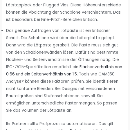
Lötstopplack oder Plugged Vias. Diese Höhenunterschiede
können die Abdichtung der Schablone verschlechtern. Das
ist besonders bei Fine-Pitch-Bereichen kritisch.
Das genaue Auftragen von Lötpaste ist ein kritischer
Schritt. Die Schablone wird über die Leiterplatte gelegt.
Dann wird die Lötpaste gerakelt. Die Paste muss sich gut
von den Schablonenwänden lösen. Dafür sind bestimmte
Flächen- und Seitenverhältnisse der Öffnungen nötig. Die
IPC-7525-Spezifikation empfiehlt ein
Flächenverhältnis von
0,66 und ein Seitenverhältnis von 1,5
. Tools wie CAM350-
Analyse® können diese Faktoren prüfen. Sie identifizieren
nicht konforme Blenden. Bei Designs mit verschiedenen
Bauteilgrößen sind Stufenschablonen sinnvoll. Sie
ermöglichen unterschiedliche Pastenmengen. So passen
Sie das Volumen der Lötpaste an.
Ihr Partner sollte Prüfprozesse automatisieren. Das gilt