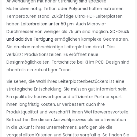
Anwendungen mit hoher Strahlung sind spezielle
Materialien nötig. Teflon oder Polyamid halten extremen
Temperaturen stand. Zukünftige Ultra-HDI-Leiterplatten
haben
Leiterbreiten unter 50 µm
. Auch Microvia-
Durchmesser von weniger als 75 µm sind möglich.
3D-Druck
und additive Fertigung
ermöglichen komplexe Geometrien.
Sie drucken mehrschichtige Leiterplatten direkt. Dies
verkürzt Produktionszeiten. Es eröffnet neue
Designmöglichkeiten. Fortschritte bei KI im PCB-Design sind
ebenfalls ein zukünftiger Trend.
Sie sehen, die Wahl Ihres Leiterplattenbestückers ist eine
strategische Entscheidung. Sie müssen gut informiert sein.
Ein qualitativ hochwertiger und effizienter Partner spart
Ihnen langfristig Kosten. Er verbessert auch Ihre
Produktqualität und verschafft Ihnen Wettbewerbsvorteile.
Betrachten Sie diesen Auswahlprozess als eine Investition
in die Zukunft Ihres Unternehmens. Befolgen Sie die
vorgestellten Kriterien und Schritte sorgfältig. So finden Sie