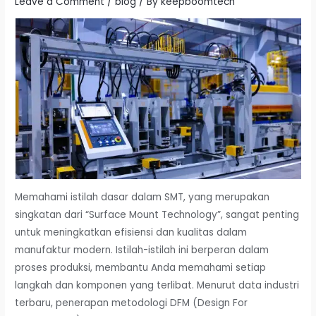
Leave a Comment
/
blog
/ By
keepboomtech
Memahami istilah dasar dalam SMT, yang merupakan
singkatan dari “Surface Mount Technology”, sangat penting
untuk meningkatkan efisiensi dan kualitas dalam
manufaktur modern. Istilah-istilah ini berperan dalam
proses produksi, membantu Anda memahami setiap
langkah dan komponen yang terlibat. Menurut data industri
terbaru, penerapan metodologi DFM (Design For