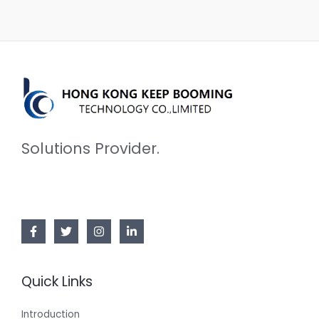
Solutions Provider.
Quick Links
Introduction