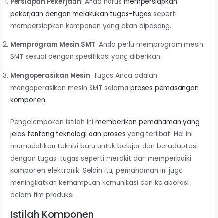
Persiapan Pekerjaan
: Anda harus
mempersiapkan
pekerjaan dengan melakukan tugas-tugas
seperti
mempersiapkan komponen yang akan dipasang.
Memprogram Mesin SMT
: Anda perlu memprogram mesin
SMT sesuai dengan spesifikasi yang diberikan.
Mengoperasikan Mesin
: Tugas Anda adalah
mengoperasikan mesin SMT selama
proses pemasangan
komponen
.
Pengelompokan istilah ini
memberikan pemahaman yang
jelas tentang teknologi dan proses
yang terlibat. Hal ini
memudahkan teknisi baru untuk belajar dan beradaptasi
dengan tugas-tugas seperti merakit dan memperbaiki
komponen elektronik. Selain itu, pemahaman ini juga
meningkatkan kemampuan komunikasi dan kolaborasi
dalam tim produksi.
Istilah Komponen