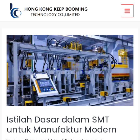
Skip
MAI
to
MEN
content
Istilah Dasar dalam SMT
untuk Manufaktur Modern