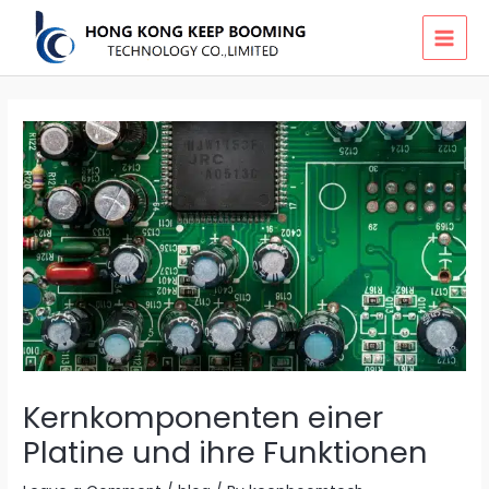
Skip
MAI
to
MEN
content
Kernkomponenten einer
Platine und ihre Funktionen