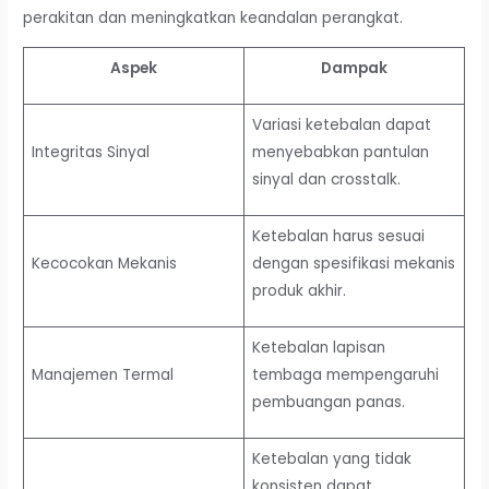
perakitan dan meningkatkan keandalan perangkat.
Aspek
Dampak
Variasi ketebalan dapat
Integritas Sinyal
menyebabkan pantulan
sinyal dan crosstalk.
Ketebalan harus sesuai
Kecocokan Mekanis
dengan spesifikasi mekanis
produk akhir.
Ketebalan lapisan
Manajemen Termal
tembaga mempengaruhi
pembuangan panas.
Ketebalan yang tidak
konsisten dapat