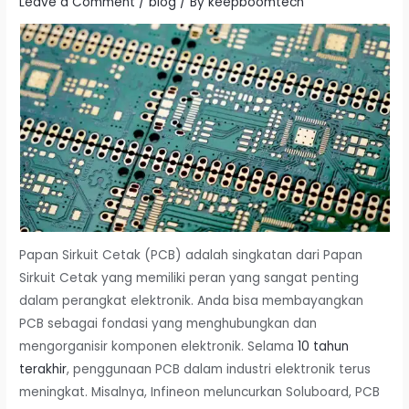
Leave a Comment
/
blog
/ By
keepboomtech
Papan Sirkuit Cetak (PCB) adalah singkatan dari Papan
Sirkuit Cetak yang memiliki peran yang sangat penting
dalam perangkat elektronik. Anda bisa membayangkan
PCB sebagai fondasi yang menghubungkan dan
mengorganisir komponen elektronik. Selama
10 tahun
terakhir
, penggunaan PCB dalam industri elektronik terus
meningkat. Misalnya, Infineon meluncurkan Soluboard, PCB