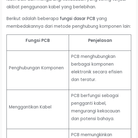
akibat penggunaan kabel yang berlebihan.
Berikut adalah beberapa
fungsi dasar PCB
yang
membedakannya dari metode penghubung komponen lain:
Fungsi PCB
Penjelasan
PCB menghubungkan
berbagai komponen
Penghubungan Komponen
elektronik secara efisien
dan teratur.
PCB berfungsi sebagai
pengganti kabel,
Menggantikan Kabel
mengurangi kekacauan
dan potensi bahaya.
PCB memungkinkan