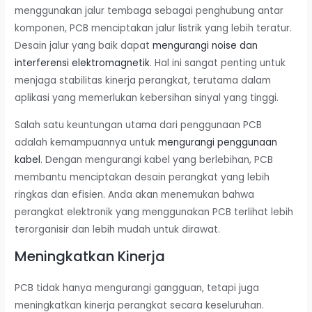
menggunakan jalur tembaga sebagai penghubung antar
komponen, PCB menciptakan jalur listrik yang lebih teratur.
Desain jalur yang baik dapat
mengurangi noise dan
interferensi elektromagnetik
. Hal ini sangat penting untuk
menjaga stabilitas kinerja perangkat, terutama dalam
aplikasi yang memerlukan kebersihan sinyal yang tinggi.
Salah satu keuntungan utama dari penggunaan PCB
adalah kemampuannya untuk
mengurangi penggunaan
kabel
. Dengan mengurangi kabel yang berlebihan, PCB
membantu menciptakan desain perangkat yang lebih
ringkas dan efisien. Anda akan menemukan bahwa
perangkat elektronik yang menggunakan PCB terlihat lebih
terorganisir dan lebih mudah untuk dirawat.
Meningkatkan Kinerja
PCB tidak hanya mengurangi gangguan, tetapi juga
meningkatkan kinerja perangkat secara keseluruhan.