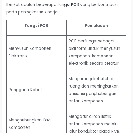
Berikut adalah beberapa
fungsi PCB
yang berkontribusi
pada peningkatan kinerja:
Fungsi PCB
Penjelasan
PCB berfungsi sebagai
Menyusun Komponen
platform untuk menyusun
Elektronik
komponen-komponen
elektronik secara teratur.
Mengurangi kebutuhan
ruang dan meningkatkan
Pengganti Kabel
efisiensi penghubungan
antar-komponen.
Mengatur aliran listrik
Menghubungkan Kaki
antar-komponen melalui
Komponen
jalur konduktor pada PCB.