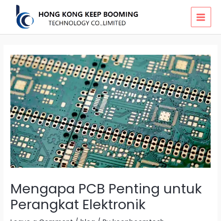
Skip
MAI
to
MEN
content
Mengapa PCB Penting untuk
Perangkat Elektronik