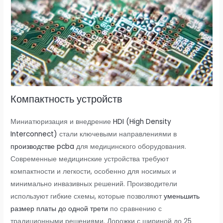
Компактность устройств
Миниатюризация и внедрение
HDI (High Density
Interconnect)
стали ключевыми направлениями в
производстве pcba
для медицинского оборудования.
Современные медицинские устройства требуют
компактности и легкости, особенно для носимых и
минимально инвазивных решений. Производители
используют гибкие схемы, которые позволяют
уменьшить
размер платы до одной трети
по сравнению с
традиционными решениями. Дорожки с шириной до 25