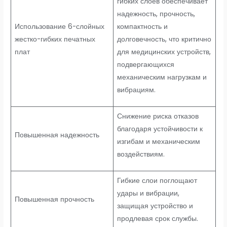
гибких слоев обеспечивает
надежность, прочность,
Использование 6-слойных
компактность и
жестко-гибких печатных
долговечность, что критично
плат
для медицинских устройств,
подвергающихся
механическим нагрузкам и
вибрациям.
Снижение риска отказов
благодаря устойчивости к
Повышенная надежность
изгибам и механическим
воздействиям.
Гибкие слои поглощают
удары и вибрации,
Повышенная прочность
защищая устройство и
продлевая срок службы.