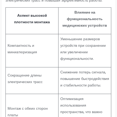
электрических трасс и повышая эффективность работы.
Влияние на
Аспект высокой
функциональность
плотности монтажа
медицинских устройств
Уменьшение размеров
Компактность и
устройств при сохранении
миниатюризация
или увеличении
функциональности.
Снижение потерь сигнала,
Сокращение длины
повышение быстродействия
электрических трасс
и стабильности работы.
Оптимизация
использования
Монтаж с обеих сторон
пространства, что важно
платы