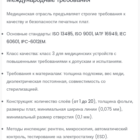
Медицинская отрасль предъявляет строгие требования к
качеству и безопасности печатных плат.
Основные стандарты:
ISO 13485, ISO 9001, IATF 16949, IEC
60601, IPC-6012EM
.
Класс качества: класс 3 для медицинских устройств с
повышенными требованиями к допускам и испытаниям.
Требования к материалам: толщина подложки, вес меди,
диэлектрическая постоянная, совместимость со
стерилизацией.
Конструкция: количество слоёв (
от 1 до 20
), толщина фольги,
размеры плат, минимальная ширина линии (0,075 мм),
минимальный размер отверстия (0,1 мм).
Методы инспекции: рентген, микроскопия, автоматический
контроль, тестирование на электростатику (ESD).