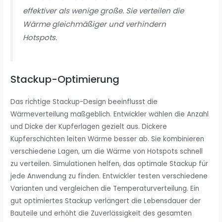
effektiver als wenige große. Sie verteilen die
Wärme gleichmäßiger und verhindern
Hotspots.
Stackup-Optimierung
Das richtige Stackup-Design beeinflusst die
Wärmeverteilung maßgeblich. Entwickler wählen die Anzahl
und Dicke der Kupferlagen gezielt aus. Dickere
Kupferschichten leiten Wärme besser ab. Sie kombinieren
verschiedene Lagen, um die Wärme von Hotspots schnell
zu verteilen. Simulationen helfen, das optimale Stackup für
jede Anwendung zu finden. Entwickler testen verschiedene
Varianten und vergleichen die Temperaturverteilung. Ein
gut optimiertes Stackup verlängert die Lebensdauer der
Bauteile und erhöht die Zuverlässigkeit des gesamten