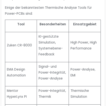
Einige der bekanntesten Thermische Analyse Tools für
Power-PCBs sind:
Tool
Besonderheiten
Einsatzgebiet
KI-gestützte
Simulation,
High Power, High
Zuken CR-8000
Systemebene-
Performance
Feedback
Signal- und
EMA Design
Power-Analyse,
Power-Integrität,
Automation
EMI
Power-Analyse
Mentor
Power-Integrität,
Thermische
HyperLynx PI
Thermik
Simulation