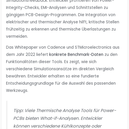
Simulationsfeedback. Entwickler profitieren von Power-
Integrity-Checks, EMI-Analysen und Schnittstellen zu
gängigen PCB-Design-Programmen. Die Integration von
elektrischer und thermischer Analyse hilft, kritische Stellen
frühzeitig zu erkennen und thermische Überlastungen zu
vermeiden.
Das Whitepaper von Cadence und STMicroelectronics aus
dem Jahr 2022 liefert
konkrete Benchmark-Daten
zu den
Funktionalitäten dieser Tools. Es zeigt, wie sich
verschiedene Simulationsansätze im direkten Vergleich
bewähren. Entwickler erhalten so eine fundierte
Entscheidungsgrundlage für die Auswahl des passenden
Werkzeugs.
Tipp: Viele Thermische Analyse Tools für Power-
PCBs bieten What-if-Analysen. Entwickler
können verschiedene Kühlkonzepte oder