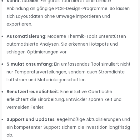
Schnittstellen
: Ein gutes Tool bietet eine direkte
Anbindung an gängige PCB-Design-Programme. So lassen
sich Layoutdaten ohne Umwege importieren und
exportieren.
Automatisierung
: Moderne Thermik-Tools unterstützen
automatisierte Analysen. Sie erkennen Hotspots und
schlagen Optimierungen vor.
Simulationsumfang
: Ein umfassendes Tool simuliert nicht
nur Temperaturverteilungen, sondern auch Stromdichte,
Luftstrom und Materialeigenschaften.
Benutzerfreundlichkeit
: Eine intuitive Oberfläche
erleichtert die Einarbeitung. Entwickler sparen Zeit und
vermeiden Fehler.
Support und Updates
: Regelmäßige Aktualisierungen und
ein kompetenter Support sichern die Investition langfristig
ab.