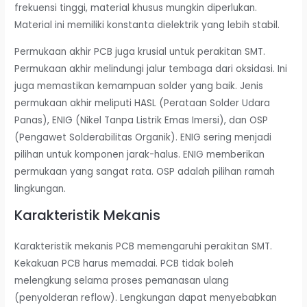
frekuensi tinggi, material khusus mungkin diperlukan.
Material ini memiliki konstanta dielektrik yang lebih stabil.
Permukaan akhir PCB juga krusial untuk perakitan SMT.
Permukaan akhir melindungi jalur tembaga dari oksidasi. Ini
juga memastikan kemampuan solder yang baik. Jenis
permukaan akhir meliputi HASL (Perataan Solder Udara
Panas), ENIG (Nikel Tanpa Listrik Emas Imersi), dan OSP
(Pengawet Solderabilitas Organik). ENIG sering menjadi
pilihan untuk komponen jarak-halus. ENIG memberikan
permukaan yang sangat rata. OSP adalah pilihan ramah
lingkungan.
Karakteristik Mekanis
Karakteristik mekanis PCB memengaruhi perakitan SMT.
Kekakuan PCB harus memadai. PCB tidak boleh
melengkung selama proses pemanasan ulang
(penyolderan reflow). Lengkungan dapat menyebabkan