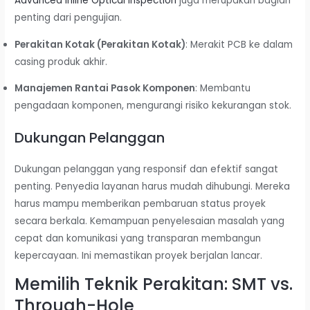
Advanced Inline Optical Inspection
juga merupakan bagian
penting dari pengujian.
Perakitan Kotak (Perakitan Kotak)
: Merakit PCB ke dalam
casing produk akhir.
Manajemen Rantai Pasok Komponen
: Membantu
pengadaan komponen, mengurangi risiko kekurangan stok.
Dukungan Pelanggan
Dukungan pelanggan yang responsif dan efektif sangat
penting. Penyedia layanan harus mudah dihubungi. Mereka
harus mampu memberikan pembaruan status proyek
secara berkala. Kemampuan penyelesaian masalah yang
cepat dan komunikasi yang transparan membangun
kepercayaan. Ini memastikan proyek berjalan lancar.
Memilih Teknik Perakitan: SMT vs.
Through-Hole