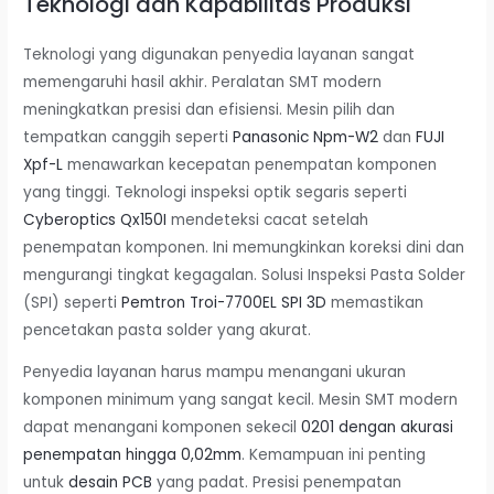
Teknologi dan Kapabilitas Produksi
Teknologi yang digunakan penyedia layanan sangat
memengaruhi hasil akhir. Peralatan SMT modern
meningkatkan presisi dan efisiensi. Mesin pilih dan
tempatkan canggih seperti
Panasonic Npm-W2
dan
FUJI
Xpf-L
menawarkan kecepatan penempatan komponen
yang tinggi. Teknologi inspeksi optik segaris seperti
Cyberoptics Qx150I
mendeteksi cacat setelah
penempatan komponen. Ini memungkinkan koreksi dini dan
mengurangi tingkat kegagalan. Solusi Inspeksi Pasta Solder
(SPI) seperti
Pemtron Troi-7700EL SPI 3D
memastikan
pencetakan pasta solder yang akurat.
Penyedia layanan harus mampu menangani ukuran
komponen minimum yang sangat kecil. Mesin SMT modern
dapat menangani komponen sekecil
0201 dengan akurasi
penempatan hingga 0,02mm
. Kemampuan ini penting
untuk
desain PCB
yang padat. Presisi penempatan