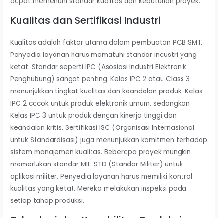
dapat memenuhi standar kualitas dan kebutuhan proyek.
Kualitas dan Sertifikasi Industri
Kualitas adalah faktor utama dalam pembuatan PCB SMT.
Penyedia layanan harus mematuhi standar industri yang
ketat. Standar seperti IPC (Asosiasi Industri Elektronik
Penghubung) sangat penting. Kelas IPC 2 atau Class 3
menunjukkan tingkat kualitas dan keandalan produk. Kelas
IPC 2 cocok untuk produk elektronik umum, sedangkan
Kelas IPC 3 untuk produk dengan kinerja tinggi dan
keandalan kritis. Sertifikasi ISO (Organisasi Internasional
untuk Standardisasi) juga menunjukkan komitmen terhadap
sistem manajemen kualitas. Beberapa proyek mungkin
memerlukan standar MIL-STD (Standar Militer) untuk
aplikasi militer. Penyedia layanan harus memiliki kontrol
kualitas yang ketat. Mereka melakukan inspeksi pada
setiap tahap produksi.